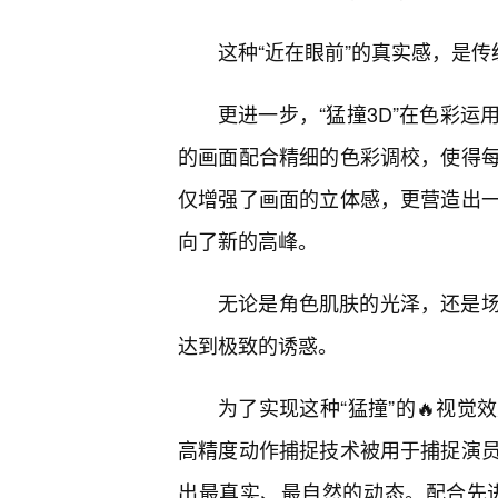
这种“近在眼前”的真实感，是传
更进一步，“猛撞3D”在色彩
的画面配合精细的色彩调校，使得
仅增强了画面的立体感，更营造出
向了新的高峰。
无论是角色肌肤的光泽，还是
达到极致的诱惑。
为了实现这种“猛撞”的🔥视
高精度动作捕捉技术被用于捕捉演
出最真实、最自然的动态。配合先