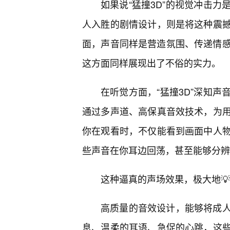
如果说“猛撞3D”的视觉冲击
人入胜的剧情设计，则是将这种震
面，声音同样是营造氛围、传递情感、
这方面同样展现出了不俗的实力。
在听觉方面，“猛撞3D”深知
通过多声道、高保真音效技术，为用
你在观看时，不仅能看到画面中人
些声音在你耳边回荡，甚至能够分辨
这种逼真的声场效果，极大地
高质量的音效设计，能够将成人
息、温柔的耳语、急促的心跳，这