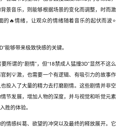
的背景音乐，则能够根据场景的变化而调整，时而激
面的🔥情绪，让观众的情绪随着音乐的起伏而波⭐
D”能够带来极致快感的关键。
所谓的“剧情”，但“18禁成人猛撞3D”显然不这么
感官刺💡激，也需要一个有逻辑、有吸引力的故事作
队也投入了大量的精力去打磨剧情。这些剧情并非空
动情节发展，增加人物的深度，并与视觉和听觉元素
入胜的体验。
物的情感纠葛、欲望的冲突以及最终的释放展开。它