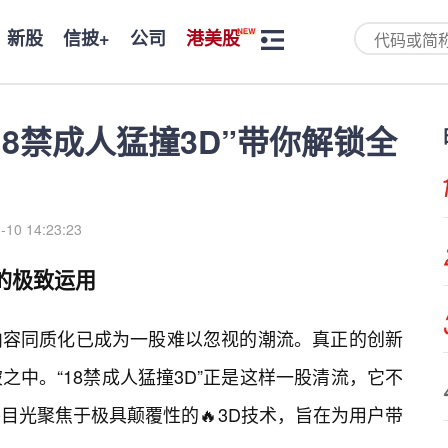
新股
信披+
公司
港美股
8禁成人猛撞3D”带你解锁全
-10 14:23:23
的极致运用
内容同质化已成为一股难以忽视的潮流。真正的创新
中。“18禁成人猛撞3D”正是这样一股清流，它不
目光聚焦于极具颠覆性的🔥3D技术，旨在为用户带