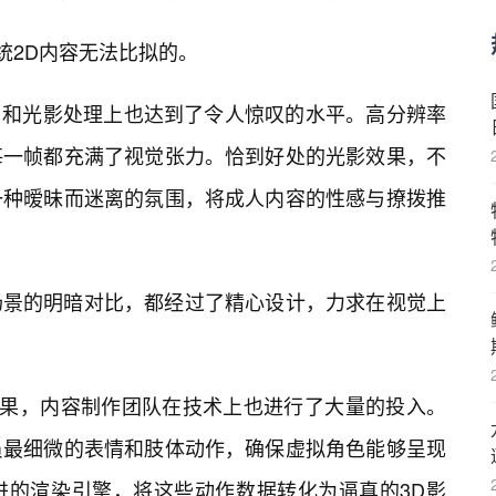
统2D内容无法比拟的。
运用和光影处理上也达到了令人惊叹的水平。高分辨率
每一帧都充满了视觉张力。恰到好处的光影效果，不
一种暧昧而迷离的氛围，将成人内容的性感与撩拨推
场景的明暗对比，都经过了精心设计，力求在视觉上
觉效果，内容制作团队在技术上也进行了大量的投入。
员最细微的表情和肢体动作，确保虚拟角色能够呈现
进的渲染引擎，将这些动作数据转化为逼真的3D影