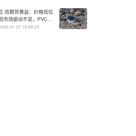
正.信期货黄益：价格低位
但市场驱动不足，PVC短
期低位震荡
2026-01-27 16:08:23