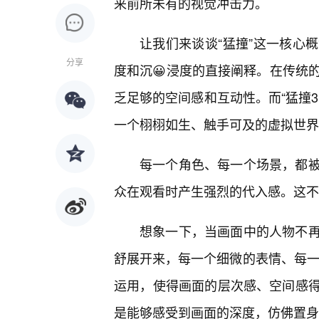
来前所未有的视觉冲击力。
让我们来谈谈“猛撞”这一核心
分享
度和沉😀浸度的直接阐释。在传统
乏足够的空间感和互动性。而“猛撞3
一个栩栩如生、触手可及的虚拟世界
每一个角色、每一个场景，都
众在观看时产生强烈的代入感。这不
想象一下，当画面中的人物不
舒展开来，每一个细微的表情、每一
运用，使得画面的层次感、空间感
是能够感受到画面的深度，仿佛置身