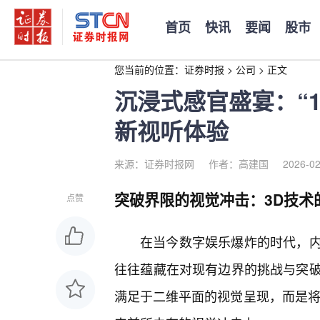
首页
快讯
要闻
股市
您当前的位置：
证券时报
>
公司
>
正文
沉浸式感官盛宴：“1
新视听体验
来源：证券时报网
作者：高建国
2026-02
突破界限的视觉冲击：3D技术
点赞
在当今数字娱乐爆炸的时代，
往往蕴藏在对现有边界的挑战与突破之
满足于二维平面的视觉呈现，而是将