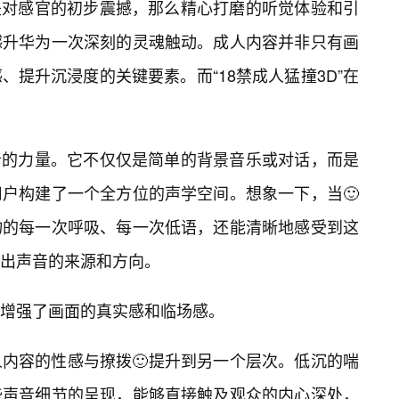
力是对感官的初步震撼，那么精心打磨的听觉体验和引
撼升华为一次深刻的灵魂触动。成人内容并非只有画
提升沉浸度的关键要素。而“18禁成人猛撞3D”在
声音的力量。它不仅仅是简单的背景音乐或对话，而是
户构建了一个全方位的声学空间。想象一下，当🙂
物的每一次呼吸、每一次低语，还能清晰地感受到这
出声音的来源和方向。
增强了画面的真实感和临场感。
内容的性感与撩拨🙂提升到另一个层次。低沉的喘
些声音细节的呈现，能够直接触及观众的内心深处，